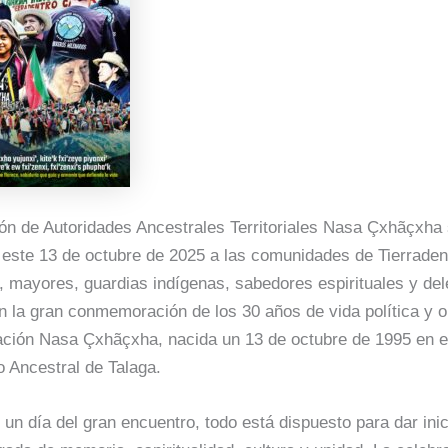
ón de Autoridades Ancestrales Territoriales Nasa Çxhãçxha
r este 13 de octubre de 2025 a las comunidades de Tierraden
, mayores, guardias indígenas, sabedores espirituales y de
en la gran conmemoración de los 30 años de vida política y o
ación Nasa Çxhãçxha, nacida un 13 de octubre de 1995 en e
io Ancestral de Talaga.
un día del gran encuentro, todo está dispuesto para dar inic