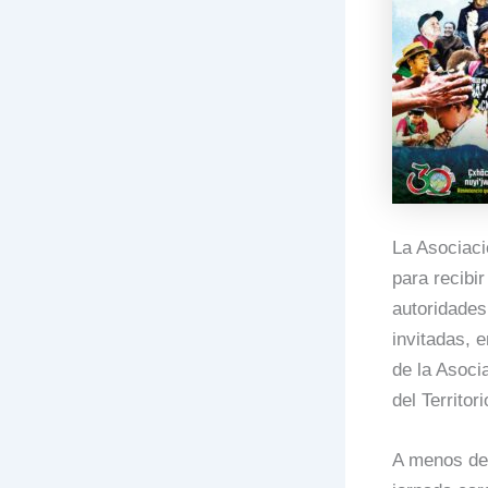
La Asociaci
para recibi
autoridades
invitadas, 
de la Asoci
del Territor
A menos de 