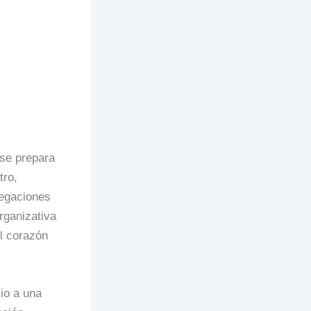
 se prepara
tro,
legaciones
rganizativa
l corazón
io a una