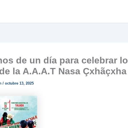
os de un día para celebrar lo
de la A.A.A.T Nasa Çxhãçxha
n
/
octubre 13, 2025