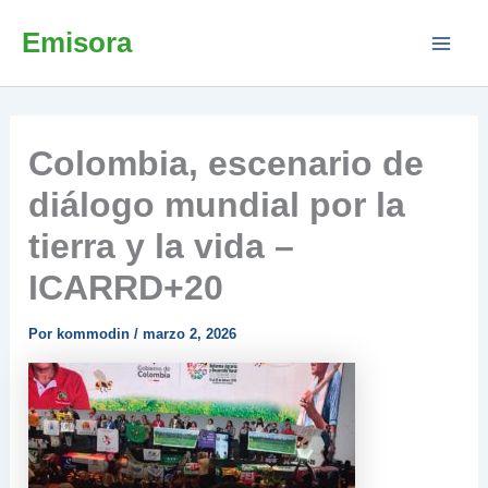
Ir
Emisora
al
contenido
Colombia, escenario de
diálogo mundial por la
tierra y la vida –
ICARRD+20
Por
kommodin
/
marzo 2, 2026