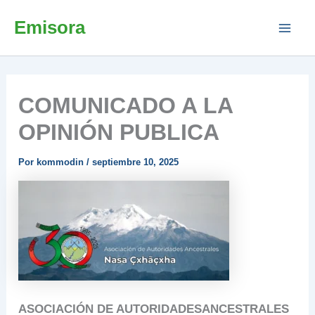
Ir
Emisora
al
contenido
COMUNICADO A LA
OPINIÓN PUBLICA
Por
kommodin
/
septiembre 10, 2025
ASOCIACIÓN DE AUTORIDADESANCESTRALES