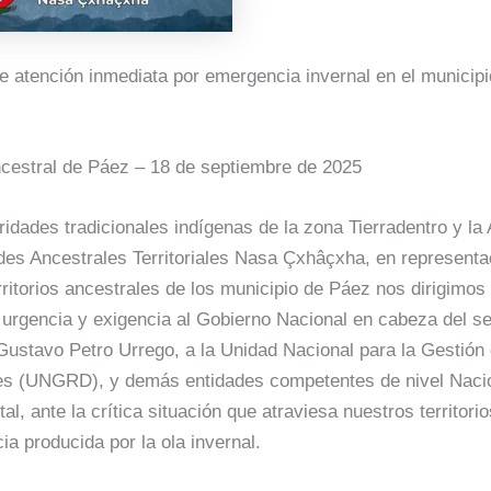
e atención inmediata por emergencia invernal en el municip
ancestral de Páez – 18 de septiembre de 2025
ridades tradicionales indígenas de la zona Tierradentro y la
des Ancestrales Territoriales Nasa Çxhâçxha, en representa
rritorios ancestrales de los municipio de Páez nos dirigimos
 urgencia y exigencia al Gobierno Nacional en cabeza del s
Gustavo Petro Urrego, a la Unidad Nacional para la Gestión
es (UNGRD), y demás entidades competentes de nivel Nacio
l, ante la crítica situación que atraviesa nuestros territori
ia producida por la ola invernal.