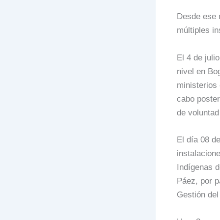
Desde ese m
múltiples in
El 4 de jul
nivel en Bo
ministerios
cabo poster
de voluntad 
El día 08 d
instalacion
Indígenas de
Páez, por p
Gestión del