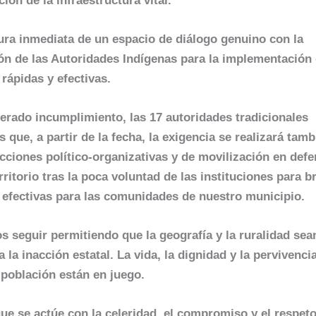
ión de la infraestructura vital.
tura inmediata de un espacio de diálogo genuino con la
ión de las Autoridades Indígenas para la implementación
rápidas y efectivas.
terado incumplimiento, las 17 autoridades tradicionales
que, a partir de la fecha, la exigencia se realizará tamb
cciones político-organizativas y de movilización en defe
erritorio tras la poca voluntad de las instituciones para b
 efectivas para las comunidades de nuestro municipio.
 seguir permitiendo que la geografía y la ruralidad sea
 la inacción estatal. La vida, la dignidad y la pervivencia
 población están en juego.
ue se actúe con la celeridad, el compromiso y el respeto