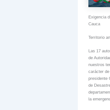
Exigencia d
Cauca
Territorio 
Las 17 auto
de Autorida
nuestros te
carácter de
presidente 
de Desastr
departamenta
la emergenc