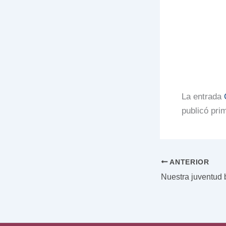
La entrada
publicó pri
ANTERIOR