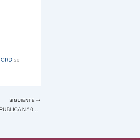
NGRD
se
SIGUIENTE
CONVOCATORIA PUBLICA N.º 011 del 2025