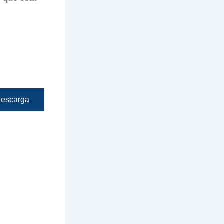
escarga