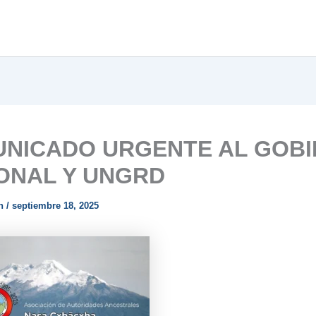
NICADO URGENTE AL GOB
ONAL Y UNGRD
n
/
septiembre 18, 2025