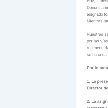
Hoy, 2 mese
Denunciamos
asignado lo
Mientras ta
Nuestras se
por las vía
rudimentari
se ha encar
Por lo tan
1. La prese
Director d
2. La asign