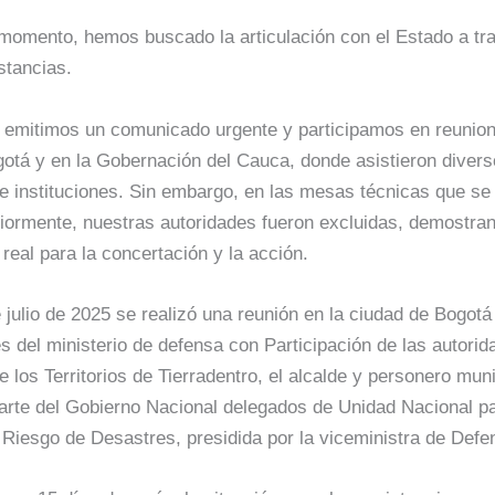
omento, hemos buscado la articulación con el Estado a tr
stancias.
io emitimos un comunicado urgente y participamos en reunion
gotá y en la Gobernación del Cauca, donde asistieron diver
 e instituciones. Sin embargo, en las mesas técnicas que se 
iormente, nuestras autoridades fueron excluidas, demostran
real para la concertación y la acción.
e julio de 2025 se realizó una reunión en la ciudad de Bogotá
es del ministerio de defensa con Participación de las autorid
 los Territorios de Tierradentro, el alcalde y personero muni
arte del Gobierno Nacional delegados de Unidad Nacional pa
 Riesgo de Desastres, presidida por la viceministra de Defe