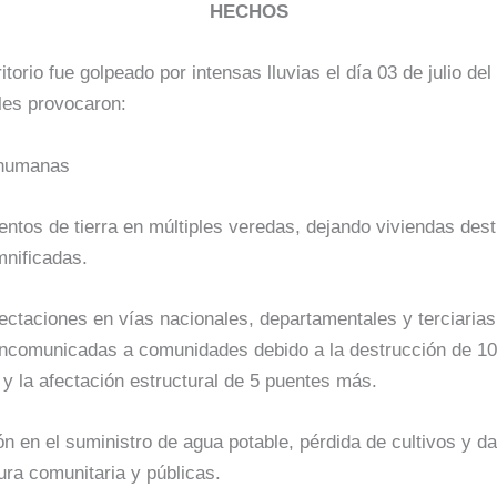
HECHOS
itorio fue golpeado por intensas lluvias el día 03 de julio de
les provocaron:
 humanas
entos de tierra en múltiples veredas, dejando viviendas dest
mnificadas.
ectaciones en vías nacionales, departamentales y terciarias
ncomunicadas a comunidades debido a la destrucción de 10
 y la afectación estructural de 5 puentes más.
ión en el suministro de agua potable, pérdida de cultivos y d
ura comunitaria y públicas.