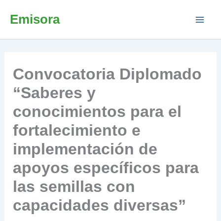
Ir
Emisora
al
contenido
Convocatoria Diplomado
“Saberes y
conocimientos para el
fortalecimiento e
implementación de
apoyos específicos para
las semillas con
capacidades diversas”