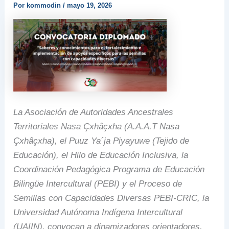
Por
kommodin
/
mayo 19, 2026
La Asociación de Autoridades Ancestrales
Territoriales Nasa Çxhâçxha (A.A.A.T Nasa
Çxhâçxha), el Puuz Ya´ja Piyayuwe (Tejido de
Educación), el Hilo de Educación Inclusiva, la
Coordinación Pedagógica Programa de Educación
Bilingüe Intercultural (PEBI) y el Proceso de
Semillas con Capacidades Diversas PEBI-CRIC, la
Universidad Autónoma Indígena Intercultural
(UAIIN), convocan a dinamizadores orientadores,