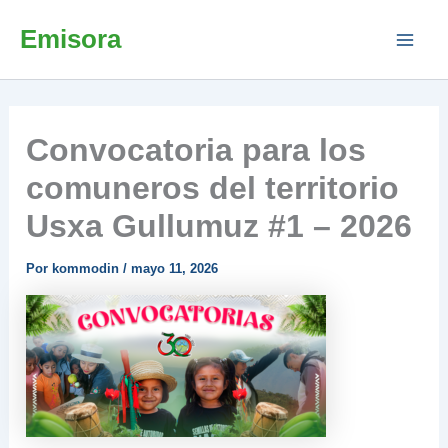
Ir
Emisora
al
contenido
Convocatoria para los
comuneros del territorio
Usxa Gullumuz #1 – 2026
Por
kommodin
/
mayo 11, 2026