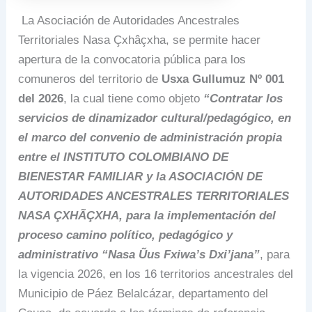
La Asociación de Autoridades Ancestrales
Territoriales Nasa Çxhâçxha, se permite hacer
apertura de la convocatoria pública para los
comuneros del territorio de
Usxa Gullumuz Nº 001
del 2026
, la cual tiene como objeto
“Contratar los
servicios de dinamizador cultural/pedagógico, en
el marco del convenio de administración propia
entre el INSTITUTO COLOMBIANO DE
BIENESTAR FAMILIAR y la ASOCIACIÓN DE
AUTORIDADES ANCESTRALES TERRITORIALES
NASA ÇXHÃÇXHA, para la implementación del
proceso camino político, pedagógico y
administrativo “Nasa Ũus Fxiwa’s Dxi’jana”
, para
la vigencia 2026, en los 16 territorios ancestrales del
Municipio de Páez Belalcázar, departamento del