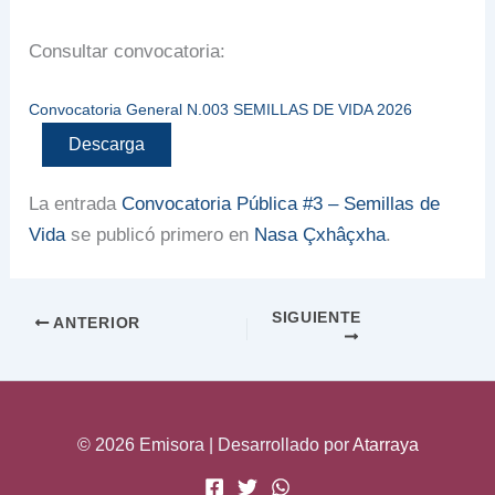
Consultar convocatoria:
Convocatoria General N.003 SEMILLAS DE VIDA 2026
Descarga
La entrada
Convocatoria Pública #3 – Semillas de
Vida
se publicó primero en
Nasa Çxhâçxha
.
SIGUIENTE
ANTERIOR
© 2026 Emisora | Desarrollado por
Atarraya