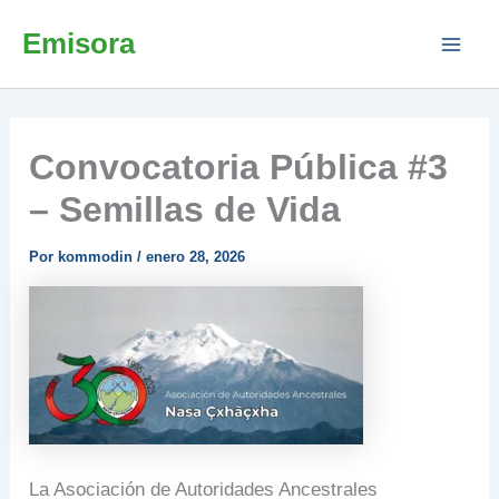
Ir
Emisora
al
contenido
Convocatoria Pública #3
– Semillas de Vida
Por
kommodin
/
enero 28, 2026
La Asociación de Autoridades Ancestrales