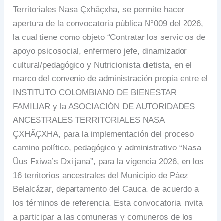
Territoriales Nasa Çxhâçxha, se permite hacer
apertura de la convocatoria pública N°009 del 2026,
la cual tiene como objeto “Contratar los servicios de
apoyo psicosocial, enfermero jefe, dinamizador
cultural/pedagógico y Nutricionista dietista, en el
marco del convenio de administración propia entre el
INSTITUTO COLOMBIANO DE BIENESTAR
FAMILIAR y la ASOCIACIÓN DE AUTORIDADES
ANCESTRALES TERRITORIALES NASA
ÇXHÃÇXHA, para la implementación del proceso
camino político, pedagógico y administrativo “Nasa
Ũus Fxiwa’s Dxi’jana”, para la vigencia 2026, en los
16 territorios ancestrales del Municipio de Páez
Belalcázar, departamento del Cauca, de acuerdo a
los términos de referencia. Esta convocatoria invita
a participar a las comuneras y comuneros de los