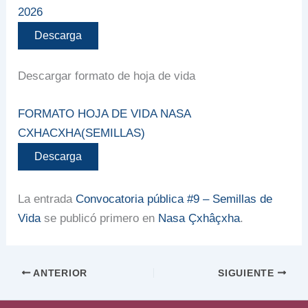
2026
Descarga
Descargar formato de hoja de vida
FORMATO HOJA DE VIDA NASA
CXHACXHA(SEMILLAS)
Descarga
La entrada
Convocatoria pública #9 – Semillas de
Vida
se publicó primero en
Nasa Çxhâçxha
.
ANTERIOR
SIGUIENTE