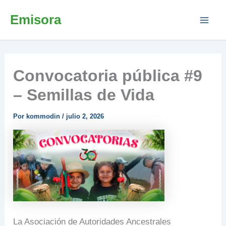
Ir
Emisora
al
contenido
Convocatoria pública #9
– Semillas de Vida
Por
kommodin
/
julio 2, 2026
La Asociación de Autoridades Ancestrales