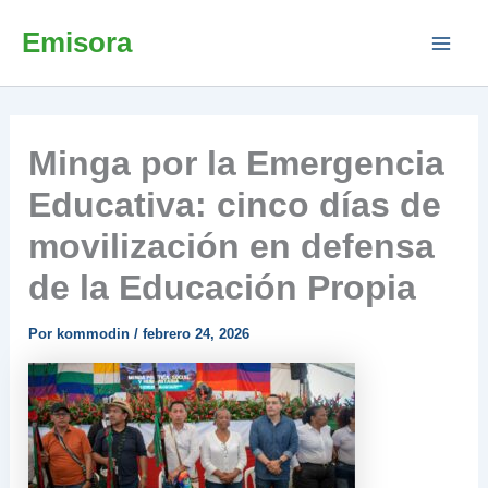
Ir
Emisora
al
contenido
Minga por la Emergencia
Educativa: cinco días de
movilización en defensa
de la Educación Propia
Por
kommodin
/
febrero 24, 2026