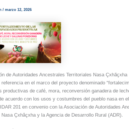
n
/
marzo 12, 2026
ón de Autoridades Ancestrales Territoriales Nasa Çxhãçxha 
 referencia en el marco del proyecto denominado “fortalecim
 productivas de café, mora, reconversión ganadera de leche
e acuerdo con los usos y costumbres del pueblo nasa en el
IDAR 201 en convenio con la Asociación de Autoridades An
es Nasa Çxhâçxha y la Agencia de Desarrollo Rural (ADR).