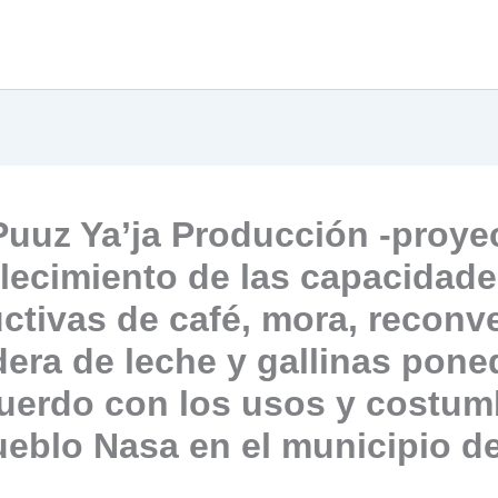
uuz Ya’ja Producción -proye
alecimiento de las capacidad
ctivas de café, mora, reconv
era de leche y gallinas pone
uerdo con los usos y costum
ueblo Nasa en el municipio d
”