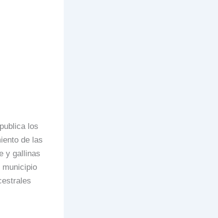
publica los
iento de las
 y gallinas
 municipio
cestrales