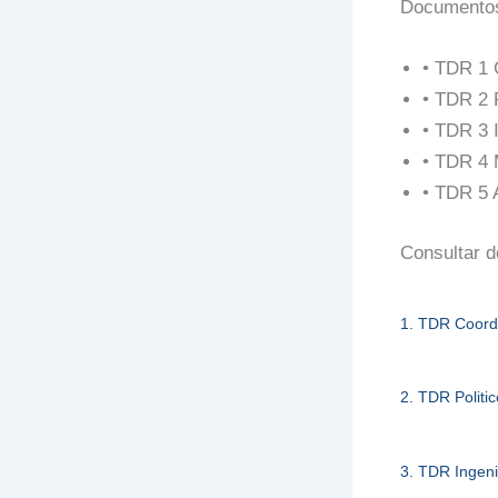
Documentos 
• TDR 1 
• TDR 2 P
• TDR 3 
• TDR 4 
• TDR 5 A
Consultar 
1. TDR Coord
2. TDR Politic
3. TDR Ingen