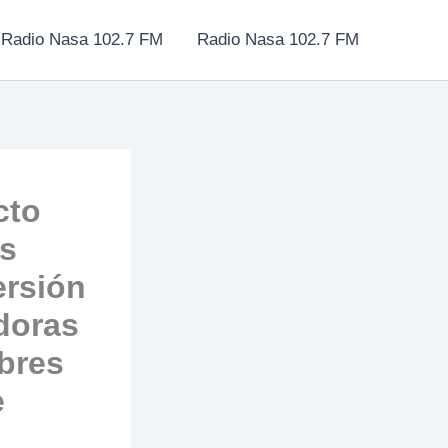
Radio Nasa 102.7 FM
Radio Nasa 102.7 FM
cto
es
ersión
doras
bres
e