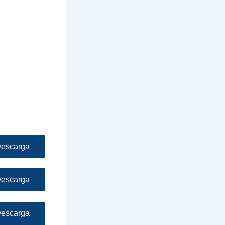
escarga
escarga
escarga