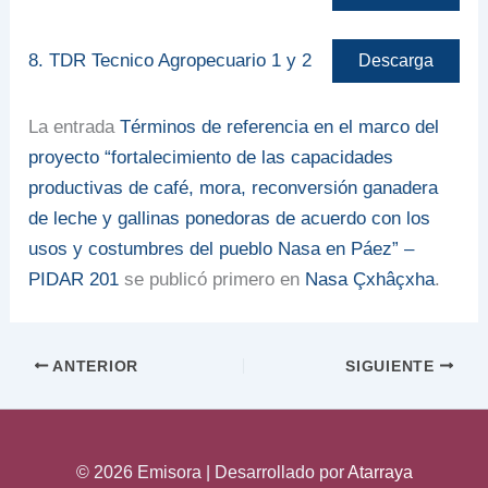
8. TDR Tecnico Agropecuario 1 y 2
Descarga
La entrada
Términos de referencia en el marco del
proyecto “fortalecimiento de las capacidades
productivas de café, mora, reconversión ganadera
de leche y gallinas ponedoras de acuerdo con los
usos y costumbres del pueblo Nasa en Páez” –
PIDAR 201
se publicó primero en
Nasa Çxhâçxha
.
ANTERIOR
SIGUIENTE
© 2026 Emisora | Desarrollado por
Atarraya