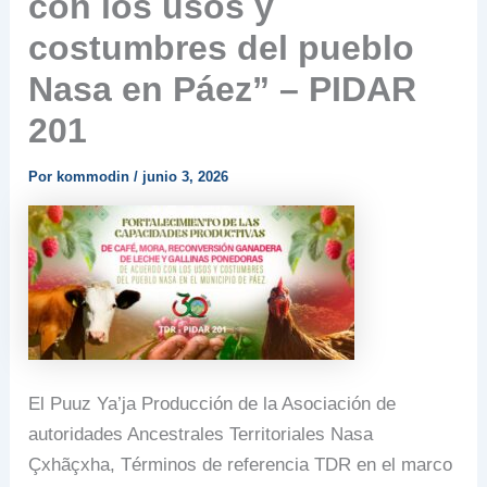
con los usos y
costumbres del pueblo
Nasa en Páez” – PIDAR
201
Por
kommodin
/
junio 3, 2026
El Puuz Ya’ja Producción de la Asociación de
autoridades Ancestrales Territoriales Nasa
Çxhãçxha, Términos de referencia TDR en el marco