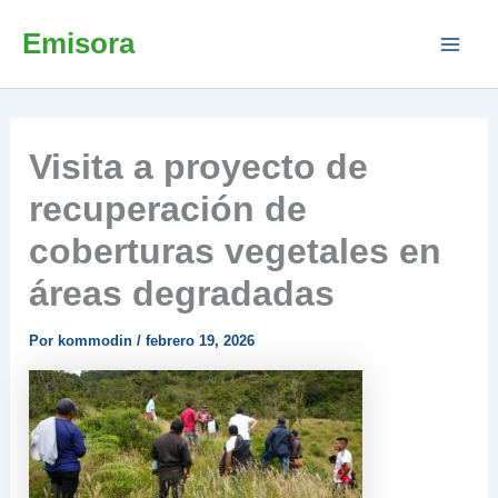
Ir
Emisora
al
contenido
Visita a proyecto de
recuperación de
coberturas vegetales en
áreas degradadas
Por
kommodin
/
febrero 19, 2026