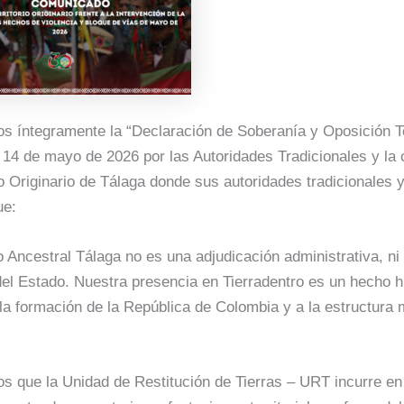
 íntegramente la “Declaración de Soberanía y Oposición Ter
 14 de mayo de 2026 por las Autoridades Tradicionales y la
rio Originario de Tálaga donde sus autoridades tradicionales
que:
io Ancestral Tálaga no es una adjudicación administrativa, ni
el Estado. Nuestra presencia en Tierradentro es un hecho h
la formación de la República de Colombia y a la estructura 
 que la Unidad de Restitución de Tierras – URT incurre en