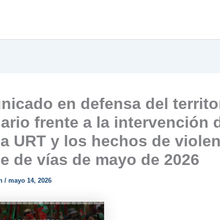
icado en defensa del territo
ario frente a la intervención 
la URT y los hechos de violen
e de vías de mayo de 2026
n
/
mayo 14, 2026