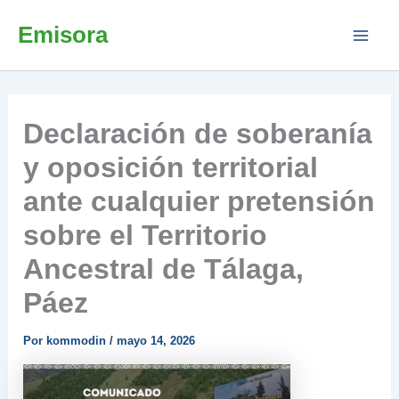
Ir
Emisora
al
contenido
Declaración de soberanía
y oposición territorial
ante cualquier pretensión
sobre el Territorio
Ancestral de Tálaga,
Páez
Por
kommodin
/
mayo 14, 2026